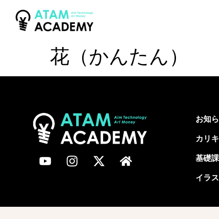
花（かんたん）
お知ら
カリキ
基礎課
イラス