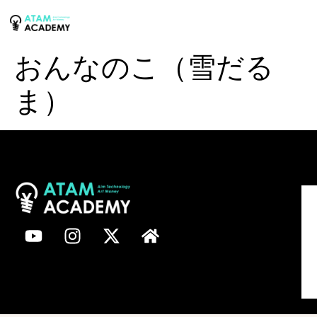
おんなのこ（雪だる
ま）