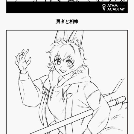
勇者と相棒