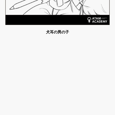
犬耳の男の子